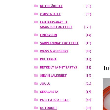
KOTIELÄIMILLE
(51)
OMISTAJALLE
(99)
LAHJATAVARAT JA
SISUSTUSTUOTTEET
(171)
FINLAYSON
(14)
SARPLANINAC TUOTTEET
(19)
WAGS & WHISKERS
(47)
PUUTARHA
(15)
Tu
RETKEILY JA METSÄSTYS
(12)
SIEVIN JALKINEET
(34)
JOULU
(21)
SEKALAISTA
(17)
POISTOTUOTTEET
(42)
UUTUUDET
(82)