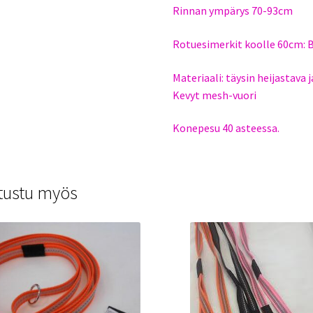
Rinnan ympärys 70-93cm
Rotuesimerkit koolle 60cm: B
Materiaali: täysin heijastava
Kevyt mesh-vuori
Konepesu 40 asteessa.
tustu myös