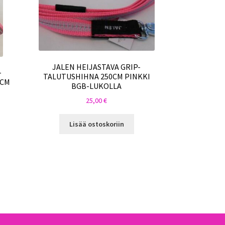
JALEN HEIJASTAVA GRIP-
-
TALUTUSHIHNA 250CM PINKKI
0CM
BGB-LUKOLLA
25,00
€
Lisää ostoskoriin