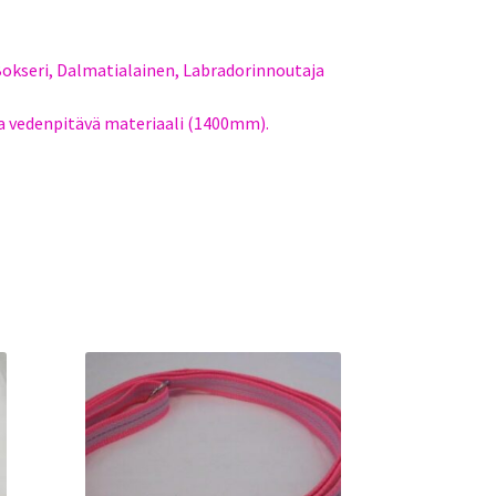
okseri, Dalmatialainen, Labradorinnoutaja
 ja vedenpitävä materiaali (1400mm).