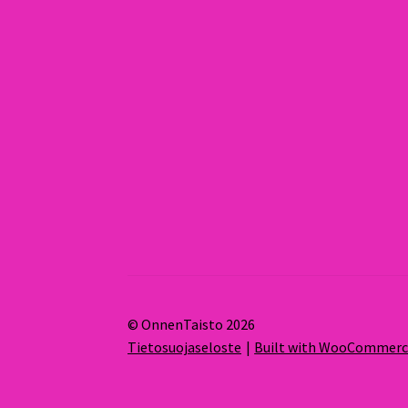
© OnnenTaisto 2026
Tietosuojaseloste
Built with WooCommer