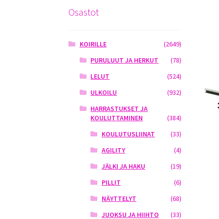
Osastot
KOIRILLE
(2649)
PURULUUT JA HERKUT
(78)
LELUT
(524)
ULKOILU
(932)
HARRASTUKSET JA
KOULUTTAMINEN
(384)
KOULUTUSLIINAT
(33)
AGILITY
(4)
JÄLKI JA HAKU
(19)
PILLIT
(6)
NÄYTTELYT
(68)
JUOKSU JA HIIHTO
(33)