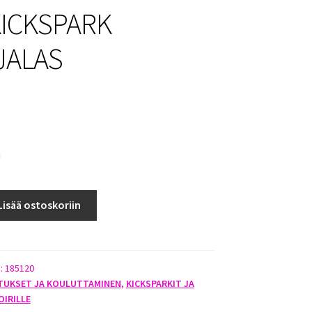
KICKSPARK
JALAS
a
Lisää ostoskoriin
):
185120
TUKSET JA KOULUTTAMINEN
,
KICKSPARKIT JA
OIRILLE