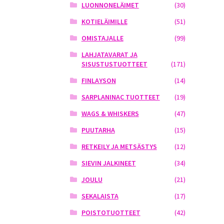
LUONNONELÄIMET
(30)
KOTIELÄIMILLE
(51)
OMISTAJALLE
(99)
LAHJATAVARAT JA
SISUSTUSTUOTTEET
(171)
FINLAYSON
(14)
SARPLANINAC TUOTTEET
(19)
WAGS & WHISKERS
(47)
PUUTARHA
(15)
RETKEILY JA METSÄSTYS
(12)
SIEVIN JALKINEET
(34)
JOULU
(21)
SEKALAISTA
(17)
POISTOTUOTTEET
(42)