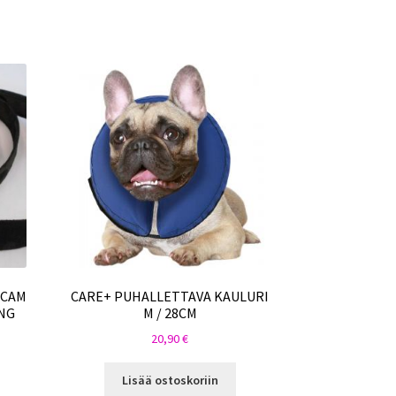
ICAM
CARE+ PUHALLETTAVA KAULURI
NG
M / 28CM
20,90
€
Lisää ostoskoriin