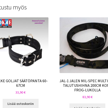
tustu myös
KE GOLJAT SÄÄTÖPANTA 60-
JAL-1 JALEN MIL-SPEC MULT
67CM
TALUTUSHIHNA 200CM KO
FROG-LUKOLLA
33,90
€
83,90
€
Lisää ostoskoriin