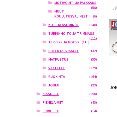
MOTIVOINTI JA PALKKAUS
Tu
(50)
MUUT
KOULUTUSVÄLINEET
(6)
KOTI JA ASUMINEN
(240)
TURKINHOITO JA TRIMMAUS
(111)
TERVEYS JA HOITO
(110)
PENTUTARVIKKEET
(32)
MATKUSTUS
(55)
VAATTEET
(329)
RUOKINTA
(164)
JOULU
(23)
JOK
KISSOILLE
(190)
PIENELÄIMET
(49)
LINNUILLE
(14)