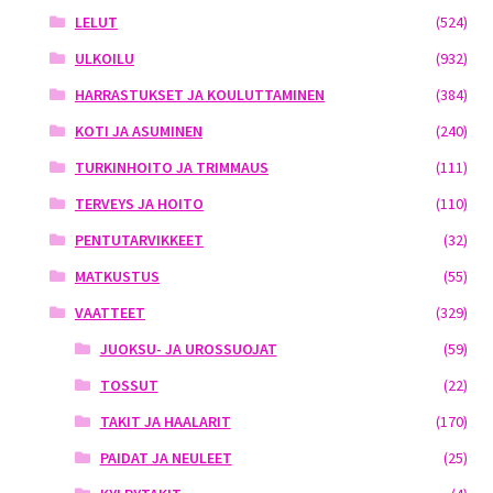
LELUT
(524)
ULKOILU
(932)
HARRASTUKSET JA KOULUTTAMINEN
(384)
KOTI JA ASUMINEN
(240)
TURKINHOITO JA TRIMMAUS
(111)
TERVEYS JA HOITO
(110)
PENTUTARVIKKEET
(32)
MATKUSTUS
(55)
VAATTEET
(329)
JUOKSU- JA UROSSUOJAT
(59)
TOSSUT
(22)
TAKIT JA HAALARIT
(170)
PAIDAT JA NEULEET
(25)