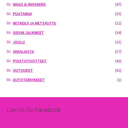
WAGS & WHISKERS
(47)
PUUTARHA
(15)
RETKEILY JA METSÄSTYS
(12)
SIEVIN JALKINEET
(34)
JOULU
(21)
SEKALAISTA
(17)
POISTOTUOTTEET
(42)
UUTUUDET
(82)
AUTOTARVIKKEET
(1)
Like Us On Facebook