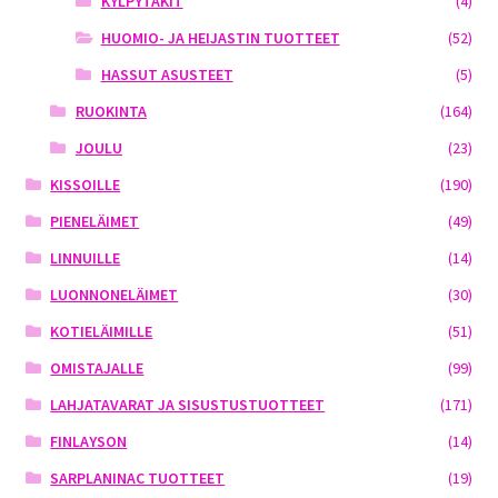
KYLPYTAKIT
(4)
HUOMIO- JA HEIJASTIN TUOTTEET
(52)
HASSUT ASUSTEET
(5)
RUOKINTA
(164)
JOULU
(23)
KISSOILLE
(190)
PIENELÄIMET
(49)
LINNUILLE
(14)
LUONNONELÄIMET
(30)
KOTIELÄIMILLE
(51)
OMISTAJALLE
(99)
LAHJATAVARAT JA SISUSTUSTUOTTEET
(171)
FINLAYSON
(14)
SARPLANINAC TUOTTEET
(19)