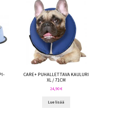
I-
CARE+ PUHALLETTAVA KAULURI
XL / 71CM
24,90
€
Lue lisää