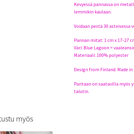
Kevyessä pannassa on metalli
lemmikin kaulaan.
Voidaan pestä 30 asteisessa v
Pannan mitat: 1 cm x 17-27 c
Väri: Blue Lagoon = vaaleansini
Materiaali: 100% polyester
Design from Finland. Made in 
Pantaan on saatavilla myös
talutin.
tustu myös