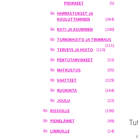
PIDIKKEET
(5)
HARRASTUKSET JA
KOULUTTAMINEN
(384)
KOTI JA ASUMINEN
(240)
TURKINHOITO JA TRIMMAUS
(111)
TERVEYS JA HOITO
(110)
PENTUTARVIKKEET
(32)
MATKUSTUS
(55)
VAATTEET
(329)
RUOKINTA
(164)
JOULU
(23)
KISSOILLE
(190)
Tu
PIENELÄIMET
(49)
LINNUILLE
(14)