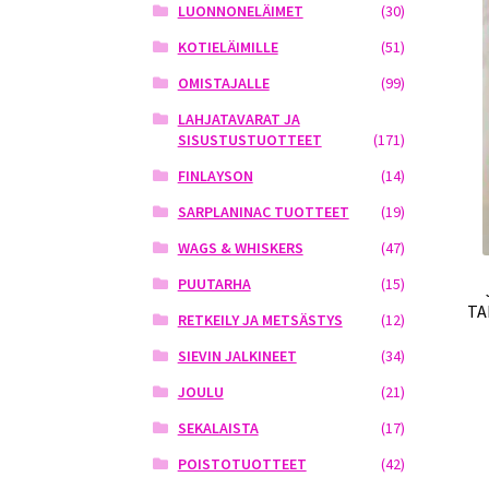
LUONNONELÄIMET
(30)
KOTIELÄIMILLE
(51)
OMISTAJALLE
(99)
LAHJATAVARAT JA
SISUSTUSTUOTTEET
(171)
FINLAYSON
(14)
SARPLANINAC TUOTTEET
(19)
WAGS & WHISKERS
(47)
PUUTARHA
(15)
TA
RETKEILY JA METSÄSTYS
(12)
SIEVIN JALKINEET
(34)
JOULU
(21)
SEKALAISTA
(17)
POISTOTUOTTEET
(42)