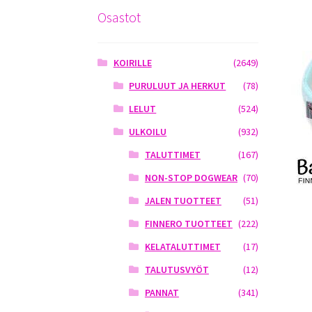
Osastot
KOIRILLE
(2649)
PURULUUT JA HERKUT
(78)
LELUT
(524)
ULKOILU
(932)
TALUTTIMET
(167)
NON-STOP DOGWEAR
(70)
JALEN TUOTTEET
(51)
FINNERO TUOTTEET
(222)
KELATALUTTIMET
(17)
TALUTUSVYÖT
(12)
PANNAT
(341)