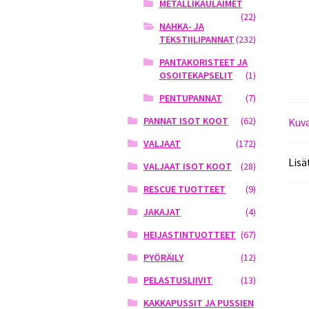
METALLIKAULAIMET
(22)
NAHKA- JA
TEKSTIILIPANNAT
(232)
PANTAKORISTEET JA
OSOITEKAPSELIT
(1)
PENTUPANNAT
(7)
PANNAT ISOT KOOT
(62)
Kuv
VALJAAT
(172)
Lisä
VALJAAT ISOT KOOT
(28)
RESCUE TUOTTEET
(9)
JAKAJAT
(4)
HEIJASTINTUOTTEET
(67)
PYÖRÄILY
(12)
PELASTUSLIIVIT
(13)
KAKKAPUSSIT JA PUSSIEN