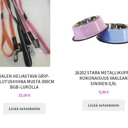
26202 STARA METALLIKUPP
JALEN HEIJASTAVA GRIP-
KOKONAISUUS VAALEAN
LUTUSHIHNA MUSTA 300CM
SININEN 0,9L
BGB-LUKOLLA
9,90
€
25,00
€
Lisää ostoskoriin
Lisää ostoskoriin