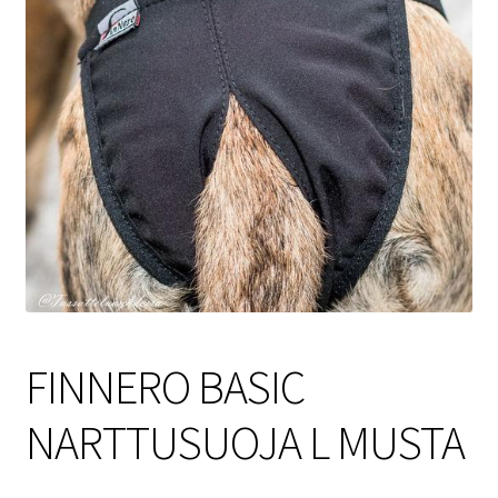
Sulo
Tietosuojaseloste
Toimitusehdot
Uutisia
FINNERO BASIC
NARTTUSUOJA L MUSTA