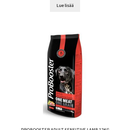
Lue lisää
PROBOOSTER ADULT SENSITIVE LAMB 12KG