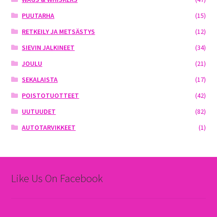
PUUTARHA
(15)
RETKEILY JA METSÄSTYS
(12)
SIEVIN JALKINEET
(34)
JOULU
(21)
SEKALAISTA
(17)
POISTOTUOTTEET
(42)
UUTUUDET
(82)
AUTOTARVIKKEET
(1)
Like Us On Facebook