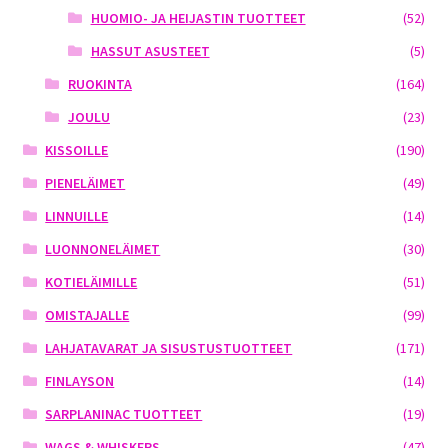
HUOMIO- JA HEIJASTIN TUOTTEET
(52)
HASSUT ASUSTEET
(5)
RUOKINTA
(164)
JOULU
(23)
KISSOILLE
(190)
PIENELÄIMET
(49)
LINNUILLE
(14)
LUONNONELÄIMET
(30)
KOTIELÄIMILLE
(51)
OMISTAJALLE
(99)
LAHJATAVARAT JA SISUSTUSTUOTTEET
(171)
FINLAYSON
(14)
SARPLANINAC TUOTTEET
(19)
WAGS & WHISKERS
(47)