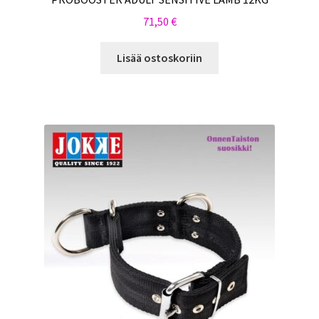
71,50
€
Lisää ostoskoriin