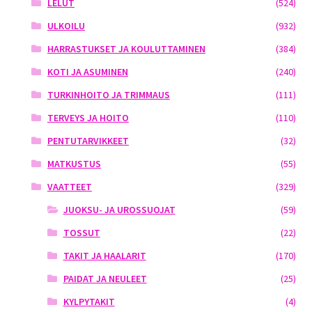
LELUT
(524)
ULKOILU
(932)
HARRASTUKSET JA KOULUTTAMINEN
(384)
KOTI JA ASUMINEN
(240)
TURKINHOITO JA TRIMMAUS
(111)
TERVEYS JA HOITO
(110)
PENTUTARVIKKEET
(32)
MATKUSTUS
(55)
VAATTEET
(329)
JUOKSU- JA UROSSUOJAT
(59)
TOSSUT
(22)
TAKIT JA HAALARIT
(170)
PAIDAT JA NEULEET
(25)
KYLPYTAKIT
(4)