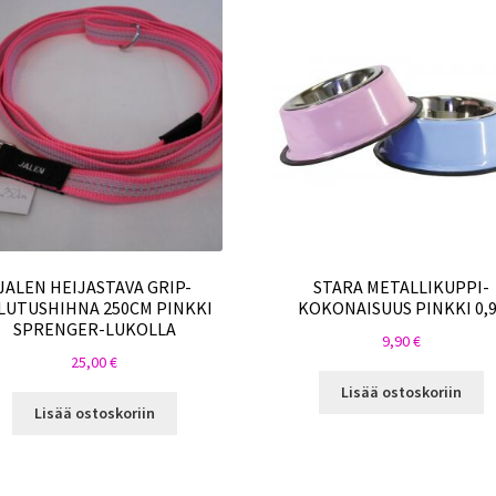
JALEN HEIJASTAVA GRIP-
STARA METALLIKUPPI-
LUTUSHIHNA 250CM PINKKI
KOKONAISUUS PINKKI 0,
SPRENGER-LUKOLLA
9,90
€
25,00
€
Lisää ostoskoriin
Lisää ostoskoriin