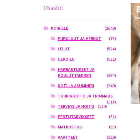
Osastot
KOIRILLE
(2649)
PURULUUT JA HERKUT
(78)
LELUT
(524)
ULKOILU
(932)
HARRASTUKSET JA
KOULUTTAMINEN
(384)
KOTI JA ASUMINEN
(240)
TURKINHOITO JA TRIMMAUS
(111)
TERVEYS JA HOITO
(110)
PENTUTARVIKKEET
(32)
MATKUSTUS
(55)
VAATTEET
(329)