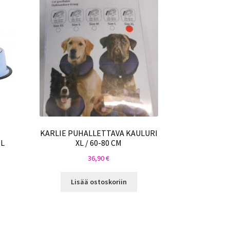
KARLIE PUHALLETTAVA KAULURI
9L
XL / 60-80 CM
36,90
€
Lisää ostoskoriin