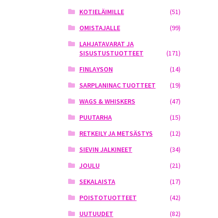
KOTIELÄIMILLE
(51)
OMISTAJALLE
(99)
LAHJATAVARAT JA
SISUSTUSTUOTTEET
(171)
FINLAYSON
(14)
SARPLANINAC TUOTTEET
(19)
WAGS & WHISKERS
(47)
PUUTARHA
(15)
RETKEILY JA METSÄSTYS
(12)
SIEVIN JALKINEET
(34)
JOULU
(21)
SEKALAISTA
(17)
POISTOTUOTTEET
(42)
UUTUUDET
(82)