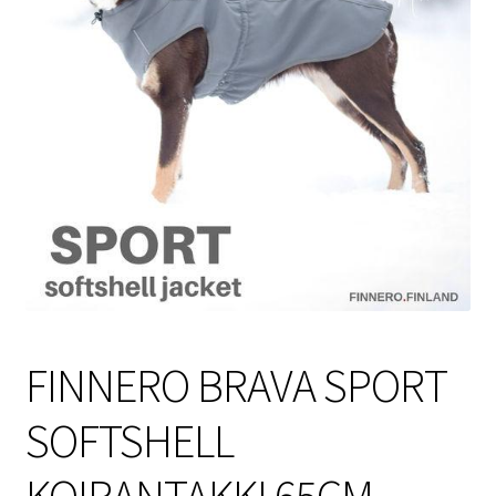
Sulo
Tietosuojaseloste
Toimitusehdot
Uutisia
FINNERO BRAVA SPORT
SOFTSHELL
KOIRANTAKKI 65CM