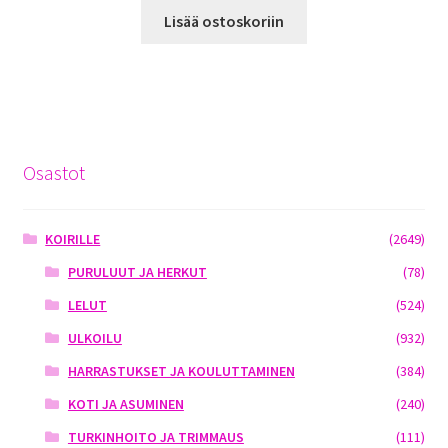
Lisää ostoskoriin
Osastot
KOIRILLE
(2649)
PURULUUT JA HERKUT
(78)
LELUT
(524)
ULKOILU
(932)
HARRASTUKSET JA KOULUTTAMINEN
(384)
KOTI JA ASUMINEN
(240)
TURKINHOITO JA TRIMMAUS
(111)