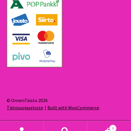
© OnnenTaisto 2026
Tietosuojaseloste
Built with WooCommerce
.
0