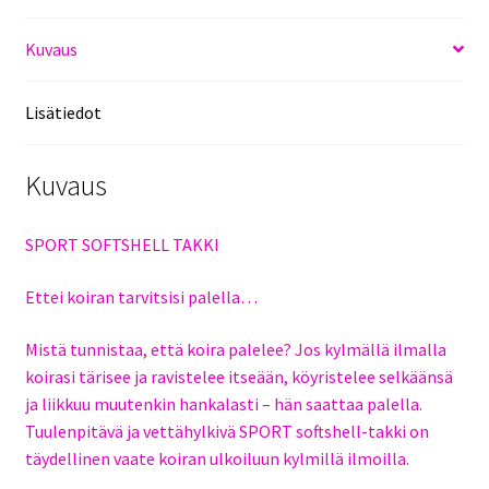
Kuvaus
Lisätiedot
Kuvaus
SPORT SOFTSHELL TAKKI
Ettei koiran tarvitsisi palella…
Mistä tunnistaa, että koira palelee? Jos kylmällä ilmalla
koirasi tärisee ja ravistelee itseään, köyristelee selkäänsä
ja liikkuu muutenkin hankalasti – hän saattaa palella.
Tuulenpitävä ja vettähylkivä SPORT softshell-takki on
täydellinen vaate koiran ulkoiluun kylmillä ilmoilla.