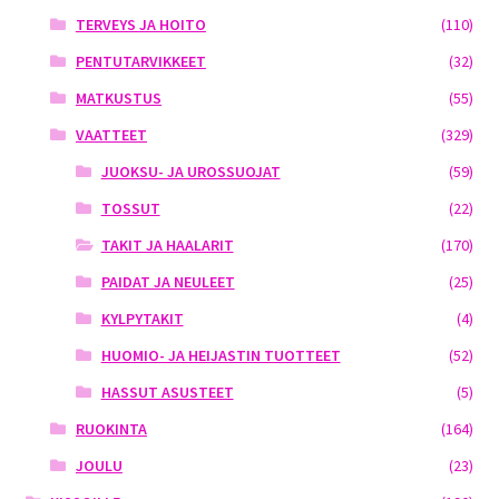
TERVEYS JA HOITO
(110)
PENTUTARVIKKEET
(32)
MATKUSTUS
(55)
VAATTEET
(329)
JUOKSU- JA UROSSUOJAT
(59)
TOSSUT
(22)
TAKIT JA HAALARIT
(170)
PAIDAT JA NEULEET
(25)
KYLPYTAKIT
(4)
HUOMIO- JA HEIJASTIN TUOTTEET
(52)
HASSUT ASUSTEET
(5)
RUOKINTA
(164)
JOULU
(23)