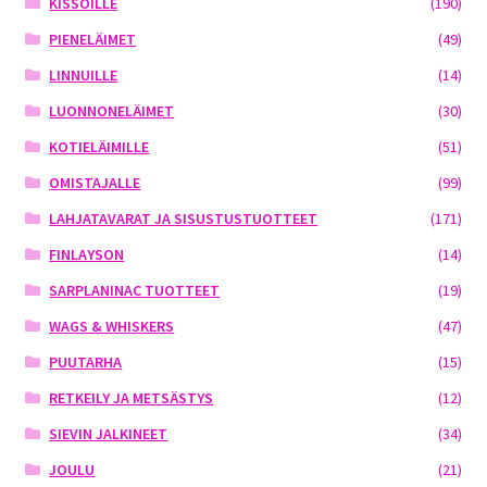
KISSOILLE
(190)
PIENELÄIMET
(49)
LINNUILLE
(14)
LUONNONELÄIMET
(30)
KOTIELÄIMILLE
(51)
OMISTAJALLE
(99)
LAHJATAVARAT JA SISUSTUSTUOTTEET
(171)
FINLAYSON
(14)
SARPLANINAC TUOTTEET
(19)
WAGS & WHISKERS
(47)
PUUTARHA
(15)
RETKEILY JA METSÄSTYS
(12)
SIEVIN JALKINEET
(34)
JOULU
(21)