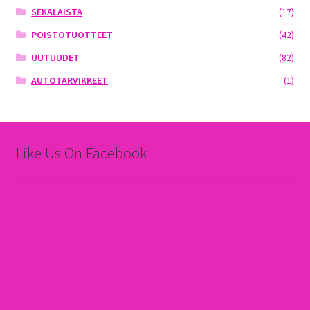
SEKALAISTA
(17)
POISTOTUOTTEET
(42)
UUTUUDET
(82)
AUTOTARVIKKEET
(1)
Like Us On Facebook