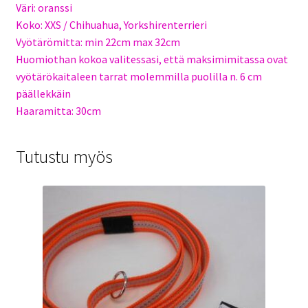
Väri: oranssi
Koko: XXS / Chihuahua, Yorkshirenterrieri
Vyötärömitta: min 22cm max 32cm
Huomiothan kokoa valitessasi, että maksimimitassa ovat
vyötärökaitaleen tarrat molemmilla puolilla n. 6 cm
päällekkäin
Haaramitta: 30cm
Tutustu myös