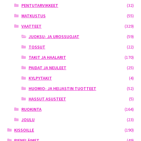
PENTUTARVIKKEET
(32)
MATKUSTUS
(55)
VAATTEET
(329)
JUOKSU- JA UROSSUOJAT
(59)
TOSSUT
(22)
TAKIT JA HAALARIT
(170)
PAIDAT JA NEULEET
(25)
KYLPYTAKIT
(4)
HUOMIO- JA HEIJASTIN TUOTTEET
(52)
HASSUT ASUSTEET
(5)
RUOKINTA
(164)
JOULU
(23)
KISSOILLE
(190)
PIENELÄIMET
(49)