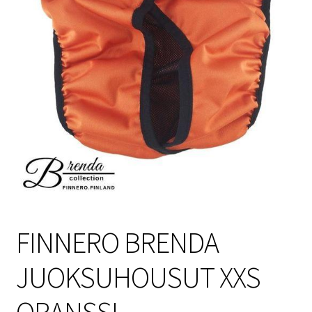
Sulo
Tietosuojaseloste
Toimitusehdot
Uutisia
FINNERO BRENDA
JUOKSUHOUSUT XXS
ORANSSI