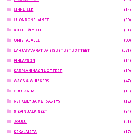
LINNUILLE
(14)
LUONNONELÄIMET
(30)
KOTIELÄIMILLE
(51)
OMISTAJALLE
(99)
LAHJATAVARAT JA SISUSTUSTUOTTEET
(171)
FINLAYSON
(14)
SARPLANINAC TUOTTEET
(19)
WAGS & WHISKERS
(47)
PUUTARHA
(15)
RETKEILY JA METSÄSTYS
(12)
SIEVIN JALKINEET
(34)
JOULU
(21)
SEKALAISTA
(17)