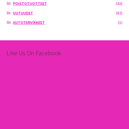
POISTOTUOTTEET
(42)
UUTUUDET
(82)
AUTOTARVIKKEET
(1)
Like Us On Facebook