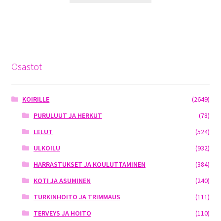
Osastot
KOIRILLE
(2649)
PURULUUT JA HERKUT
(78)
LELUT
(524)
ULKOILU
(932)
HARRASTUKSET JA KOULUTTAMINEN
(384)
KOTI JA ASUMINEN
(240)
TURKINHOITO JA TRIMMAUS
(111)
TERVEYS JA HOITO
(110)