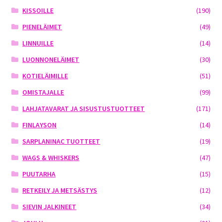
KISSOILLE
(190)
PIENELÄIMET
(49)
LINNUILLE
(14)
LUONNONELÄIMET
(30)
KOTIELÄIMILLE
(51)
OMISTAJALLE
(99)
LAHJATAVARAT JA SISUSTUSTUOTTEET
(171)
FINLAYSON
(14)
SARPLANINAC TUOTTEET
(19)
WAGS & WHISKERS
(47)
PUUTARHA
(15)
RETKEILY JA METSÄSTYS
(12)
SIEVIN JALKINEET
(34)