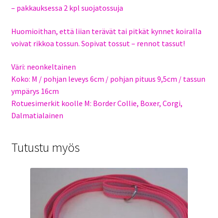
– pakkauksessa 2 kpl suojatossuja
Huomioithan, että liian terävät tai pitkät kynnet koiralla
voivat rikkoa tossun. Sopivat tossut – rennot tassut!
Väri: neonkeltainen
Koko: M / pohjan leveys 6cm / pohjan pituus 9,5cm / tassun
ympärys 16cm
Rotuesimerkit koolle M: Border Collie, Boxer, Corgi,
Dalmatialainen
Tutustu myös