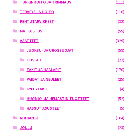
TURKINHOITO JA TRIMMAUS
(111)
TERVEYS JA HOITO
(110)
PENTUTARVIKKEET
(32)
MATKUSTUS
(55)
VAATTEET
(329)
JUOKSU- JA UROSSUOJAT
(59)
TOSSUT
(22)
TAKIT JA HAALARIT
(170)
PAIDAT JA NEULEET
(25)
KYLPYTAKIT
(4)
HUOMIO- JA HEIJASTIN TUOTTEET
(52)
HASSUT ASUSTEET
(5)
RUOKINTA
(164)
JOULU
(23)