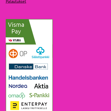
Palautukset