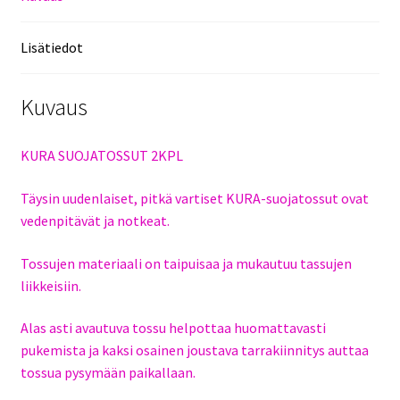
Lisätiedot
Kuvaus
KURA SUOJATOSSUT 2KPL
Täysin uudenlaiset, pitkä vartiset KURA-suojatossut ovat
vedenpitävät ja notkeat.
Tossujen materiaali on taipuisaa ja mukautuu tassujen
liikkeisiin.
Alas asti avautuva tossu helpottaa huomattavasti
pukemista ja kaksi osainen joustava tarrakiinnitys auttaa
tossua pysymään paikallaan.