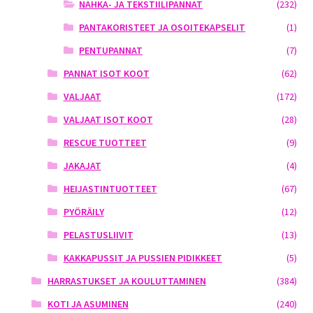
NAHKA- JA TEKSTIILIPANNAT
(232)
PANTAKORISTEET JA OSOITEKAPSELIT
(1)
PENTUPANNAT
(7)
PANNAT ISOT KOOT
(62)
VALJAAT
(172)
VALJAAT ISOT KOOT
(28)
RESCUE TUOTTEET
(9)
JAKAJAT
(4)
HEIJASTINTUOTTEET
(67)
PYÖRÄILY
(12)
PELASTUSLIIVIT
(13)
KAKKAPUSSIT JA PUSSIEN PIDIKKEET
(5)
HARRASTUKSET JA KOULUTTAMINEN
(384)
KOTI JA ASUMINEN
(240)