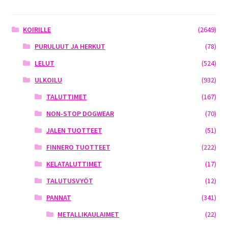
KOIRILLE
(2649)
PURULUUT JA HERKUT
(78)
LELUT
(524)
ULKOILU
(932)
TALUTTIMET
(167)
NON-STOP DOGWEAR
(70)
JALEN TUOTTEET
(51)
FINNERO TUOTTEET
(222)
KELATALUTTIMET
(17)
TALUTUSVYÖT
(12)
PANNAT
(341)
METALLIKAULAIMET
(22)