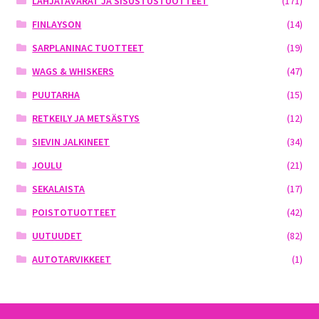
LAHJATAVARAT JA SISUSTUSTUOTTEET
(171)
FINLAYSON
(14)
SARPLANINAC TUOTTEET
(19)
WAGS & WHISKERS
(47)
PUUTARHA
(15)
RETKEILY JA METSÄSTYS
(12)
SIEVIN JALKINEET
(34)
JOULU
(21)
SEKALAISTA
(17)
POISTOTUOTTEET
(42)
UUTUUDET
(82)
AUTOTARVIKKEET
(1)