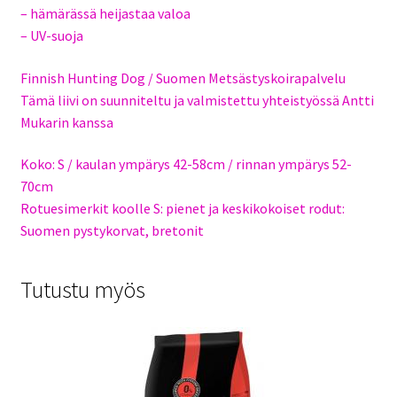
– hämärässä heijastaa valoa
– UV-suoja
Finnish Hunting Dog / Suomen Metsästyskoirapalvelu
Tämä liivi on suunniteltu ja valmistettu yhteistyössä Antti
Mukarin kanssa
Koko: S / kaulan ympärys 42-58cm / rinnan ympärys 52-
70cm
Rotuesimerkit koolle S: pienet ja keskikokoiset rodut:
Suomen pystykorvat, bretonit
Tutustu myös