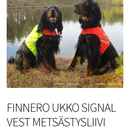
Sulo
Tietosuojaseloste
Toimitusehdot
Uutisia
FINNERO UKKO SIGNAL
VEST METSÄSTYSLIIVI