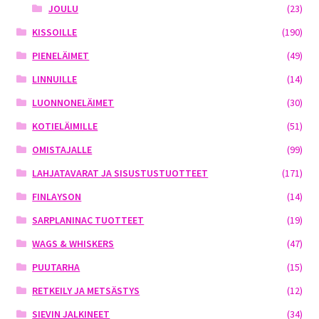
JOULU
(23)
KISSOILLE
(190)
PIENELÄIMET
(49)
LINNUILLE
(14)
LUONNONELÄIMET
(30)
KOTIELÄIMILLE
(51)
OMISTAJALLE
(99)
LAHJATAVARAT JA SISUSTUSTUOTTEET
(171)
FINLAYSON
(14)
SARPLANINAC TUOTTEET
(19)
WAGS & WHISKERS
(47)
PUUTARHA
(15)
RETKEILY JA METSÄSTYS
(12)
SIEVIN JALKINEET
(34)