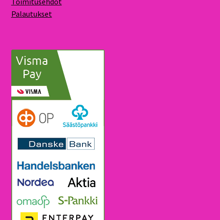
Toimitusehdot
Palautukset