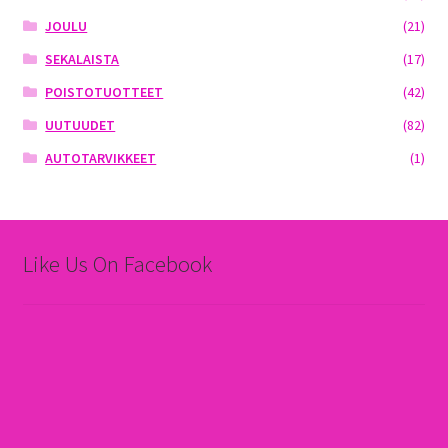
JOULU
(21)
SEKALAISTA
(17)
POISTOTUOTTEET
(42)
UUTUUDET
(82)
AUTOTARVIKKEET
(1)
Like Us On Facebook