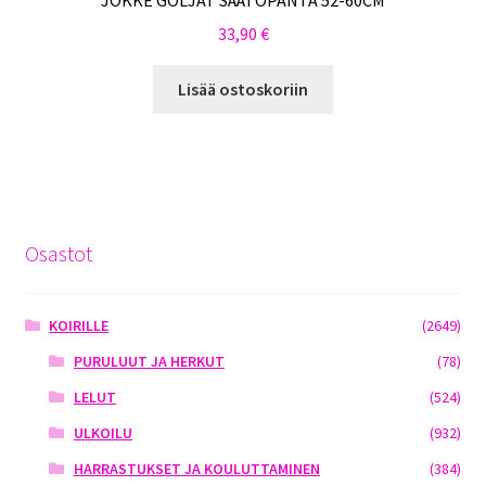
JOKKE GOLJAT SÄÄTÖPANTA 52-60CM
33,90
€
Lisää ostoskoriin
Osastot
KOIRILLE
(2649)
PURULUUT JA HERKUT
(78)
LELUT
(524)
ULKOILU
(932)
HARRASTUKSET JA KOULUTTAMINEN
(384)