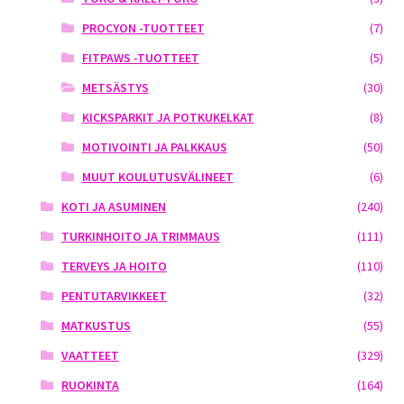
PROCYON -TUOTTEET
(7)
FITPAWS -TUOTTEET
(5)
METSÄSTYS
(30)
KICKSPARKIT JA POTKUKELKAT
(8)
MOTIVOINTI JA PALKKAUS
(50)
MUUT KOULUTUSVÄLINEET
(6)
KOTI JA ASUMINEN
(240)
TURKINHOITO JA TRIMMAUS
(111)
TERVEYS JA HOITO
(110)
PENTUTARVIKKEET
(32)
MATKUSTUS
(55)
VAATTEET
(329)
RUOKINTA
(164)