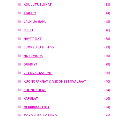
KOULUTUSLIINAT
(33)
AGILITY
(4)
JÄLKI JA HAKU
(19)
PILLIT
(6)
NÄYTTELYT
(68)
JUOKSU JA HIIHTO
(33)
NOSE WORK
(15)
DUMMYT
(8)
VETOVALJAAT YM.
(16)
KUONOPANNAT & VEDONESTOVALJAAT
(40)
KUONOKOPAT
(34)
KAPULAT
(16)
MERKKIKARTIOT
(14)
TOKO & RALLY-TOKO
(3)