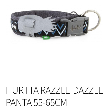
Sulo
Tietosuojaseloste
Toimitusehdot
Uutisia
HURTTA RAZZLE-DAZZLE
PANTA 55-65CM