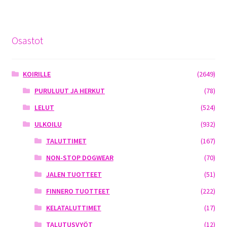
Osastot
KOIRILLE
(2649)
PURULUUT JA HERKUT
(78)
LELUT
(524)
ULKOILU
(932)
TALUTTIMET
(167)
NON-STOP DOGWEAR
(70)
JALEN TUOTTEET
(51)
FINNERO TUOTTEET
(222)
KELATALUTTIMET
(17)
TALUTUSVYÖT
(12)