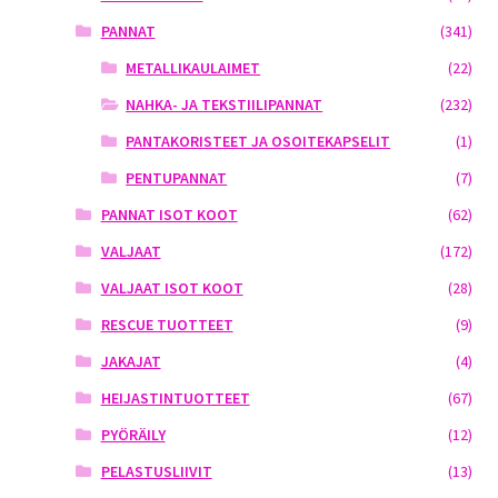
PANNAT
(341)
METALLIKAULAIMET
(22)
NAHKA- JA TEKSTIILIPANNAT
(232)
PANTAKORISTEET JA OSOITEKAPSELIT
(1)
PENTUPANNAT
(7)
PANNAT ISOT KOOT
(62)
VALJAAT
(172)
VALJAAT ISOT KOOT
(28)
RESCUE TUOTTEET
(9)
JAKAJAT
(4)
HEIJASTINTUOTTEET
(67)
PYÖRÄILY
(12)
PELASTUSLIIVIT
(13)