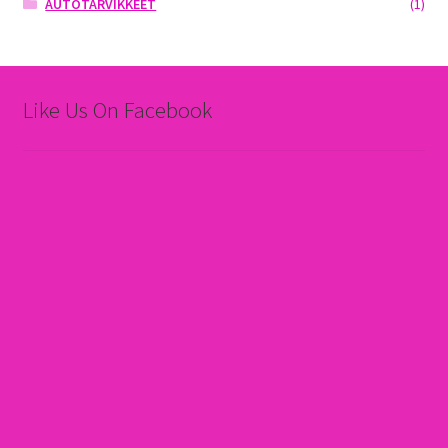
AUTOTARVIKKEET
(1)
Like Us On Facebook