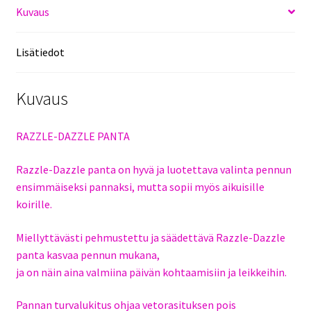
Kuvaus
Lisätiedot
Kuvaus
RAZZLE-DAZZLE PANTA
Razzle-Dazzle panta on hyvä ja luotettava valinta pennun
ensimmäiseksi pannaksi, mutta sopii myös aikuisille
koirille.
Miellyttävästi pehmustettu ja säädettävä Razzle-Dazzle
panta kasvaa pennun mukana,
ja on näin aina valmiina päivän kohtaamisiin ja leikkeihin.
Pannan turvalukitus ohjaa vetorasituksen pois