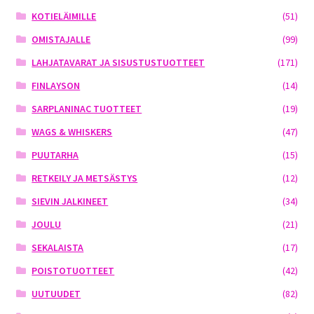
KOTIELÄIMILLE
(51)
OMISTAJALLE
(99)
LAHJATAVARAT JA SISUSTUSTUOTTEET
(171)
FINLAYSON
(14)
SARPLANINAC TUOTTEET
(19)
WAGS & WHISKERS
(47)
PUUTARHA
(15)
RETKEILY JA METSÄSTYS
(12)
SIEVIN JALKINEET
(34)
JOULU
(21)
SEKALAISTA
(17)
POISTOTUOTTEET
(42)
UUTUUDET
(82)