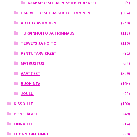
KAKKAPUSSIT JA PUSSIEN PIDIKKEET
(5)
HARRASTUKSET JA KOULUTTAMINEN
(384)
KOTI JA ASUMINEN
(240)
TURKINHOITO JA TRIMMAUS
(111)
TERVEYS JA HOITO
(110)
PENTUTARVIKKEET
(32)
MATKUSTUS
(55)
VAATTEET
(329)
RUOKINTA
(164)
JOULU
(23)
KISSOILLE
(190)
PIENELÄIMET
(49)
LINNUILLE
(14)
LUONNONELÄIMET
(30)