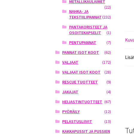
METALLIKAULAIMET
(22)
NAHKA- JA
TEKSTIILIPANNAT
(232)
PANTAKORISTEET JA
OSOITEKAPSELIT
(1)
Kuv
PENTUPANNAT
(7)
PANNAT ISOT KOOT
(62)
Lisä
VALJAAT
(172)
VALJAAT ISOT KOOT
(28)
RESCUE TUOTTEET
(9)
JAKAJAT
(4)
HEIJASTINTUOTTEET
(67)
PYÖRÄILY
(12)
PELASTUSLIIVIT
(13)
Tu
KAKKAPUSSIT JA PUSSIEN