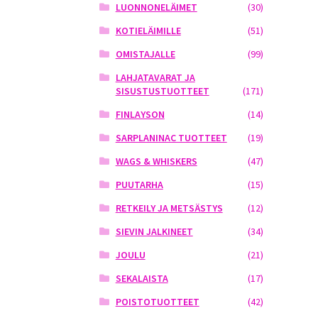
LUONNONELÄIMET
(30)
KOTIELÄIMILLE
(51)
OMISTAJALLE
(99)
LAHJATAVARAT JA
SISUSTUSTUOTTEET
(171)
FINLAYSON
(14)
SARPLANINAC TUOTTEET
(19)
WAGS & WHISKERS
(47)
PUUTARHA
(15)
RETKEILY JA METSÄSTYS
(12)
SIEVIN JALKINEET
(34)
JOULU
(21)
SEKALAISTA
(17)
POISTOTUOTTEET
(42)