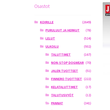
Osastot
KOIRILLE
(2649)
PURULUUT JA HERKUT
(78)
LELUT
(524)
ULKOILU
(932)
TALUTTIMET
(167)
NON-STOP DOGWEAR
(70)
JALEN TUOTTEET
(51)
FINNERO TUOTTEET
(222)
KELATALUTTIMET
(17)
TALUTUSVYÖT
(12)
PANNAT
(341)