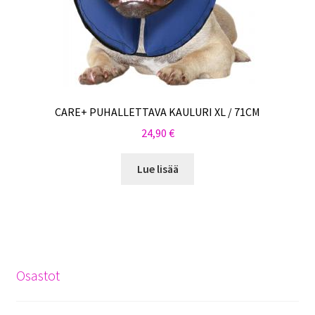
CARE+ PUHALLETTAVA KAULURI XL / 71CM
24,90
€
Lue lisää
Osastot