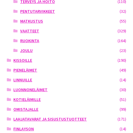
TERVEYS JA HOITO
(110)
PENTUTARVIKKEET
(32)
MATKUSTUS
(55)
VAATTEET
(329)
RUOKINTA
(164)
JOULU
(23)
KISSOILLE
(190)
PIENELÄIMET
(49)
LINNUILLE
(14)
LUONNONELÄIMET
(30)
KOTIELÄIMILLE
(51)
OMISTAJALLE
(99)
LAHJATAVARAT JA SISUSTUSTUOTTEET
(171)
FINLAYSON
(14)