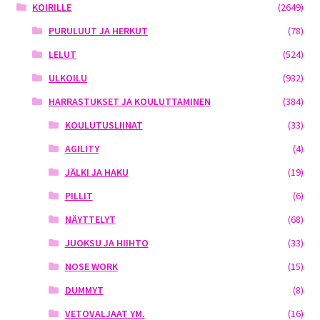
KOIRILLE
(2649)
PURULUUT JA HERKUT
(78)
LELUT
(524)
ULKOILU
(932)
HARRASTUKSET JA KOULUTTAMINEN
(384)
KOULUTUSLIINAT
(33)
AGILITY
(4)
JÄLKI JA HAKU
(19)
PILLIT
(6)
NÄYTTELYT
(68)
JUOKSU JA HIIHTO
(33)
NOSE WORK
(15)
DUMMYT
(8)
VETOVALJAAT YM.
(16)