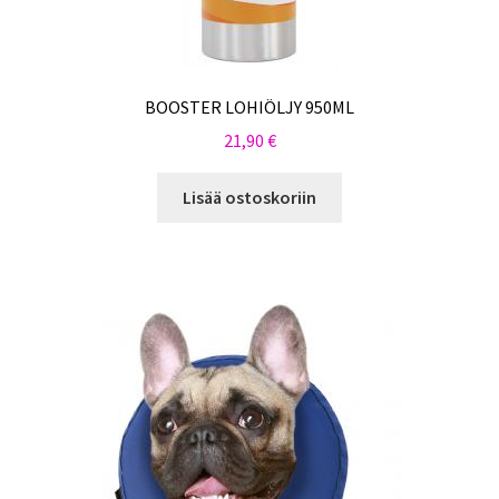
BOOSTER LOHIÖLJY 950ML
21,90
€
Lisää ostoskoriin