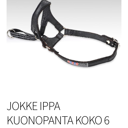
Sulo
Tietosuojaseloste
Toimitusehdot
Uutisia
JOKKE IPPA
KUONOPANTA KOKO 6