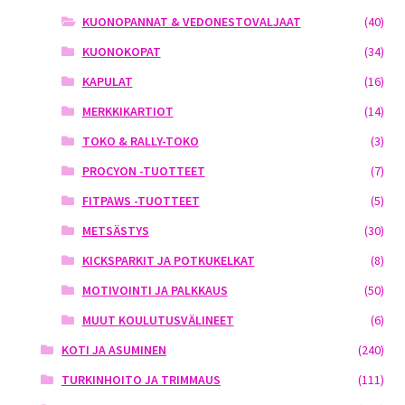
KUONOPANNAT & VEDONESTOVALJAAT
(40)
KUONOKOPAT
(34)
KAPULAT
(16)
MERKKIKARTIOT
(14)
TOKO & RALLY-TOKO
(3)
PROCYON -TUOTTEET
(7)
FITPAWS -TUOTTEET
(5)
METSÄSTYS
(30)
KICKSPARKIT JA POTKUKELKAT
(8)
MOTIVOINTI JA PALKKAUS
(50)
MUUT KOULUTUSVÄLINEET
(6)
KOTI JA ASUMINEN
(240)
TURKINHOITO JA TRIMMAUS
(111)