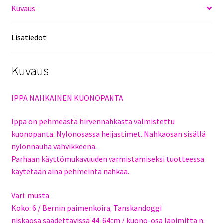
Kuvaus
Lisätiedot
Kuvaus
IPPA NAHKAINEN KUONOPANTA
Ippa on pehmeästä hirvennahkasta valmistettu
kuonopanta. Nylonosassa heijastimet. Nahkaosan sisällä
nylonnauha vahvikkeena.
Parhaan käyttömukavuuden varmistamiseksi tuotteessa
käytetään aina pehmeintä nahkaa.
Väri: musta
Koko: 6 / Bernin paimenkoira, Tanskandoggi
niskaosa säädettävissä 44-64cm / kuono-osa läpimitta n.