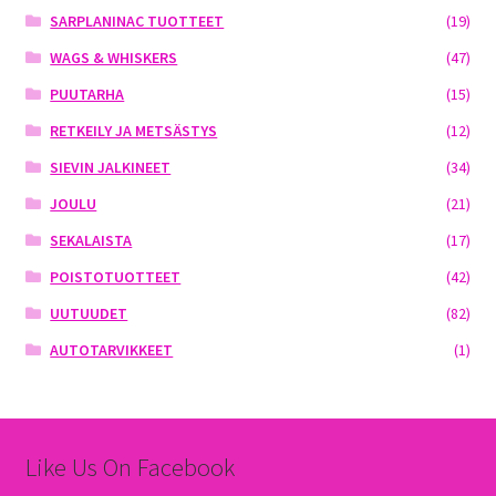
SARPLANINAC TUOTTEET
(19)
WAGS & WHISKERS
(47)
PUUTARHA
(15)
RETKEILY JA METSÄSTYS
(12)
SIEVIN JALKINEET
(34)
JOULU
(21)
SEKALAISTA
(17)
POISTOTUOTTEET
(42)
UUTUUDET
(82)
AUTOTARVIKKEET
(1)
Like Us On Facebook