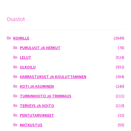
Osastot
KOIRILLE
(2649)
PURULUUT JA HERKUT
(78)
LELUT
(524)
ULKOILU
(932)
HARRASTUKSET JA KOULUTTAMINEN
(384)
KOTI JA ASUMINEN
(240)
TURKINHOITO JA TRIMMAUS
(111)
TERVEYS JA HOITO
(110)
PENTUTARVIKKEET
(32)
MATKUSTUS
(55)