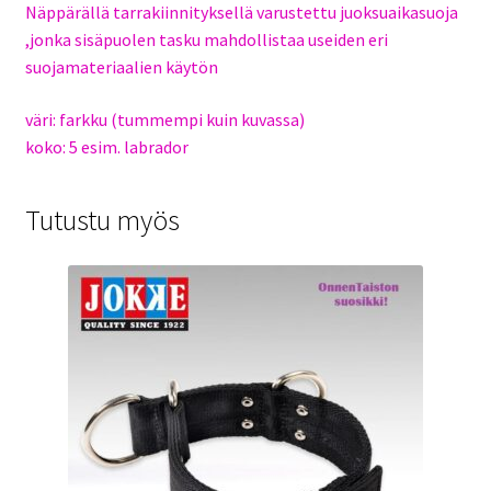
Näppärällä tarrakiinnityksellä varustettu juoksuaikasuoja
,jonka sisäpuolen tasku mahdollistaa useiden eri
suojamateriaalien käytön
väri: farkku (tummempi kuin kuvassa)
koko: 5 esim. labrador
Tutustu myös