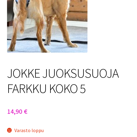
Sulo
Tietosuojaseloste
Toimitusehdot
Uutisia
JOKKE JUOKSUSUOJA
FARKKU KOKO 5
14,90
€
Varasto loppu