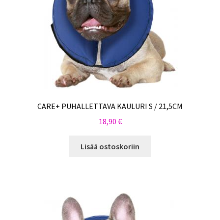
CARE+ PUHALLETTAVA KAULURI S / 21,5CM
18,90
€
Lisää ostoskoriin