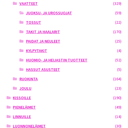
VAATTEET
(329)
JUOKSU- JA UROSSUOJAT
(59)
TOSSUT
(22)
TAKIT JA HAALARIT
(170)
PAIDAT JA NEULEET
(25)
KYLPYTAKIT
(4)
HUOMIO- JA HEIJASTIN TUOTTEET
(52)
HASSUT ASUSTEET
(5)
RUOKINTA
(164)
JOULU
(23)
KISSOILLE
(190)
PIENELÄIMET
(49)
LINNUILLE
(14)
LUONNONELÄIMET
(30)