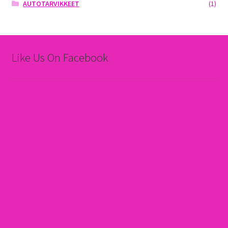
AUTOTARVIKKEET
(1)
Like Us On Facebook