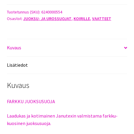
Tuotetunnus (SKU):
6240000554
Osastot:
JUOKSU- JA UROSSUOJAT
,
KOIRILLE
,
VAATTEET
Kuvaus
Lisätiedot
Kuvaus
FARKKU JUOKSUSUOJA
Laadukas ja kotimainen Janutexin valmistama farkku-
kuosinen juoksusuoja.