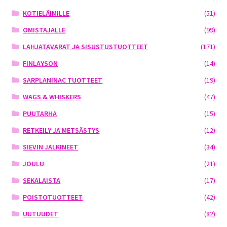
KOTIELÄIMILLE
(51)
OMISTAJALLE
(99)
LAHJATAVARAT JA SISUSTUSTUOTTEET
(171)
FINLAYSON
(14)
SARPLANINAC TUOTTEET
(19)
WAGS & WHISKERS
(47)
PUUTARHA
(15)
RETKEILY JA METSÄSTYS
(12)
SIEVIN JALKINEET
(34)
JOULU
(21)
SEKALAISTA
(17)
POISTOTUOTTEET
(42)
UUTUUDET
(82)