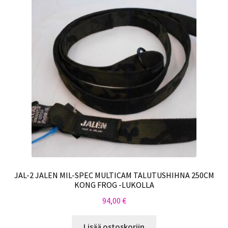
JAL-2 JALEN MIL-SPEC MULTICAM TALUTUSHIHNA 250CM
KONG FROG -LUKOLLA
94,00
€
Lisää ostoskoriin