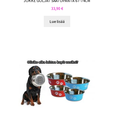
JOKKE GOLJAT SÄÄTÖPANTA 67-74CM
33,90
€
Lue lisää