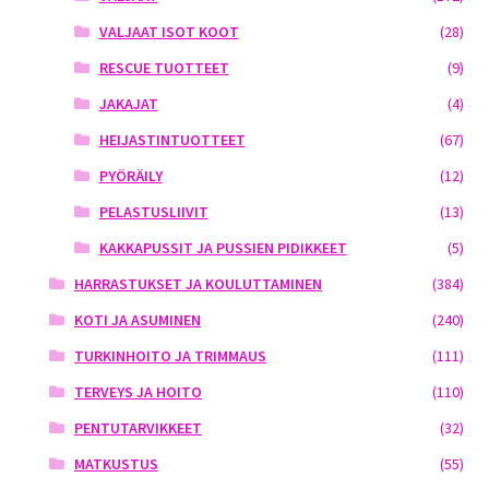
VALJAAT ISOT KOOT
(28)
RESCUE TUOTTEET
(9)
JAKAJAT
(4)
HEIJASTINTUOTTEET
(67)
PYÖRÄILY
(12)
PELASTUSLIIVIT
(13)
KAKKAPUSSIT JA PUSSIEN PIDIKKEET
(5)
HARRASTUKSET JA KOULUTTAMINEN
(384)
KOTI JA ASUMINEN
(240)
TURKINHOITO JA TRIMMAUS
(111)
TERVEYS JA HOITO
(110)
PENTUTARVIKKEET
(32)
MATKUSTUS
(55)