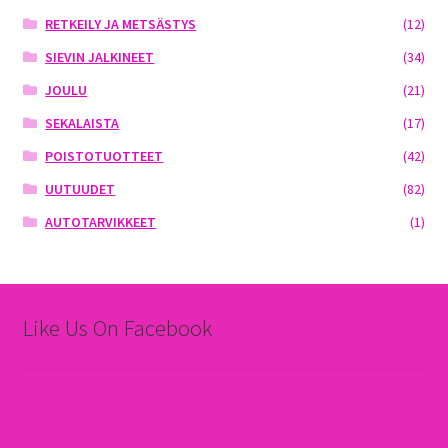
RETKEILY JA METSÄSTYS
(12)
SIEVIN JALKINEET
(34)
JOULU
(21)
SEKALAISTA
(17)
POISTOTUOTTEET
(42)
UUTUUDET
(82)
AUTOTARVIKKEET
(1)
Like Us On Facebook