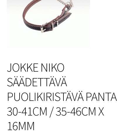
Sulo
Tietosuojaseloste
Toimitusehdot
Uutisia
JOKKE NIKO
SÄÄDETTÄVÄ
PUOLIKIRISTÄVÄ PANTA
30-41CM / 35-46CM X
16MM