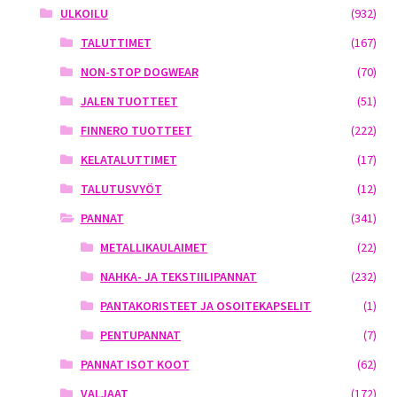
ULKOILU
(932)
TALUTTIMET
(167)
NON-STOP DOGWEAR
(70)
JALEN TUOTTEET
(51)
FINNERO TUOTTEET
(222)
KELATALUTTIMET
(17)
TALUTUSVYÖT
(12)
PANNAT
(341)
METALLIKAULAIMET
(22)
NAHKA- JA TEKSTIILIPANNAT
(232)
PANTAKORISTEET JA OSOITEKAPSELIT
(1)
PENTUPANNAT
(7)
PANNAT ISOT KOOT
(62)
VALJAAT
(172)