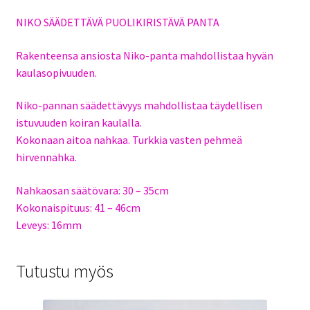
NIKO SÄÄDETTÄVÄ PUOLIKIRISTÄVÄ PANTA
Rakenteensa ansiosta Niko-panta mahdollistaa hyvän
kaulasopivuuden.
Niko-pannan säädettävyys mahdollistaa täydellisen
istuvuuden koiran kaulalla.
Kokonaan aitoa nahkaa. Turkkia vasten pehmeä
hirvennahka.
Nahkaosan säätövara: 30 – 35cm
Kokonaispituus: 41 – 46cm
Leveys: 16mm
Tutustu myös