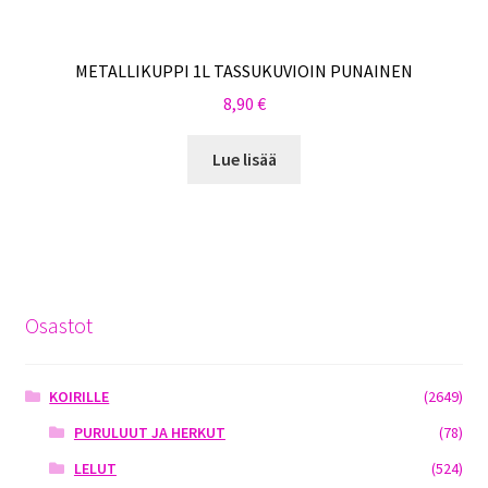
METALLIKUPPI 1L TASSUKUVIOIN PUNAINEN
8,90
€
Lue lisää
Osastot
KOIRILLE
(2649)
PURULUUT JA HERKUT
(78)
LELUT
(524)