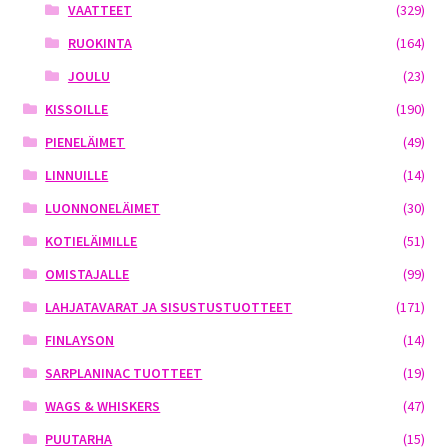
VAATTEET
(329)
RUOKINTA
(164)
JOULU
(23)
KISSOILLE
(190)
PIENELÄIMET
(49)
LINNUILLE
(14)
LUONNONELÄIMET
(30)
KOTIELÄIMILLE
(51)
OMISTAJALLE
(99)
LAHJATAVARAT JA SISUSTUSTUOTTEET
(171)
FINLAYSON
(14)
SARPLANINAC TUOTTEET
(19)
WAGS & WHISKERS
(47)
PUUTARHA
(15)