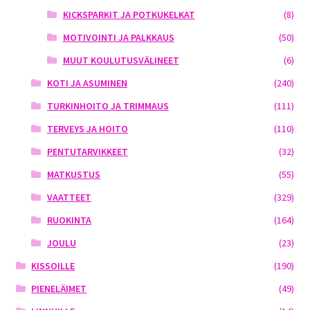
KICKSPARKIT JA POTKUKELKAT
(8)
MOTIVOINTI JA PALKKAUS
(50)
MUUT KOULUTUSVÄLINEET
(6)
KOTI JA ASUMINEN
(240)
TURKINHOITO JA TRIMMAUS
(111)
TERVEYS JA HOITO
(110)
PENTUTARVIKKEET
(32)
MATKUSTUS
(55)
VAATTEET
(329)
RUOKINTA
(164)
JOULU
(23)
KISSOILLE
(190)
PIENELÄIMET
(49)