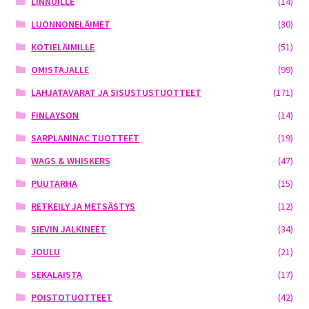
LINNUILLE
(14)
LUONNONELÄIMET
(30)
KOTIELÄIMILLE
(51)
OMISTAJALLE
(99)
LAHJATAVARAT JA SISUSTUSTUOTTEET
(171)
FINLAYSON
(14)
SARPLANINAC TUOTTEET
(19)
WAGS & WHISKERS
(47)
PUUTARHA
(15)
RETKEILY JA METSÄSTYS
(12)
SIEVIN JALKINEET
(34)
JOULU
(21)
SEKALAISTA
(17)
POISTOTUOTTEET
(42)