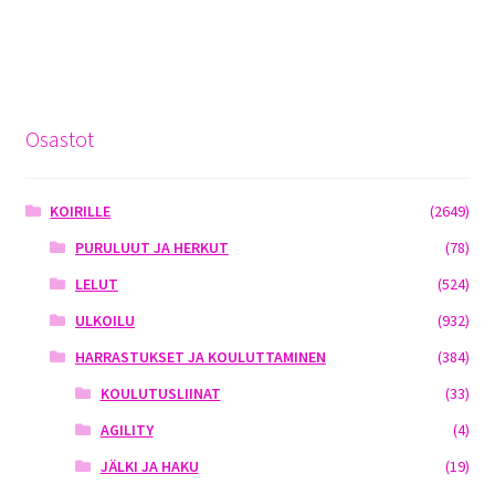
Osastot
KOIRILLE
(2649)
PURULUUT JA HERKUT
(78)
LELUT
(524)
ULKOILU
(932)
HARRASTUKSET JA KOULUTTAMINEN
(384)
KOULUTUSLIINAT
(33)
AGILITY
(4)
JÄLKI JA HAKU
(19)