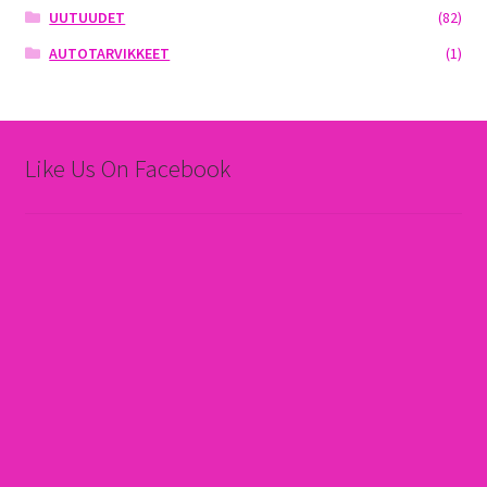
UUTUUDET
(82)
AUTOTARVIKKEET
(1)
Like Us On Facebook