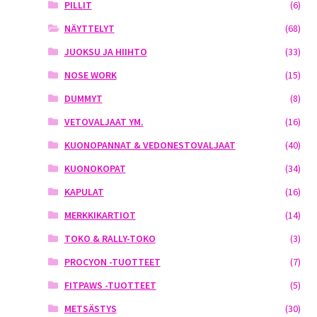
PILLIT
(6)
NÄYTTELYT
(68)
JUOKSU JA HIIHTO
(33)
NOSE WORK
(15)
DUMMYT
(8)
VETOVALJAAT YM.
(16)
KUONOPANNAT & VEDONESTOVALJAAT
(40)
KUONOKOPAT
(34)
KAPULAT
(16)
MERKKIKARTIOT
(14)
TOKO & RALLY-TOKO
(3)
PROCYON -TUOTTEET
(7)
FITPAWS -TUOTTEET
(5)
METSÄSTYS
(30)