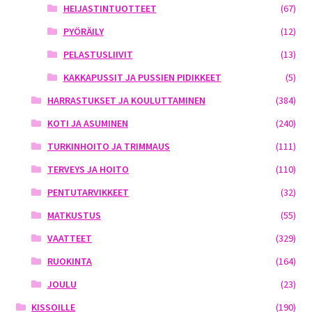
HEIJASTINTUOTTEET
(67)
PYÖRÄILY
(12)
PELASTUSLIIVIT
(13)
KAKKAPUSSIT JA PUSSIEN PIDIKKEET
(5)
HARRASTUKSET JA KOULUTTAMINEN
(384)
KOTI JA ASUMINEN
(240)
TURKINHOITO JA TRIMMAUS
(111)
TERVEYS JA HOITO
(110)
PENTUTARVIKKEET
(32)
MATKUSTUS
(55)
VAATTEET
(329)
RUOKINTA
(164)
JOULU
(23)
KISSOILLE
(190)