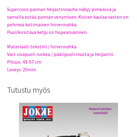
Supercoco pannan heijastinnauha näkyy pimeässä ja
samalla estää pannan venymisen. Koiran kaulaa vasten on
pehmeä kotimainen hirvennahka.
Puolikiristävä ketju on hopeanvärinen.
Materiaali: tekstiili / hirvennahka
Väri: sisäpuoli ruskea / päälipuoli musta ja heijastin
Pituus: 43-57 cm
Leveys: 25mm
Tutustu myös