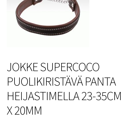
Sulo
Tietosuojaseloste
Toimitusehdot
Uutisia
JOKKE SUPERCOCO
PUOLIKIRISTÄVÄ PANTA
HEIJASTIMELLA 23-35CM
X 20MM