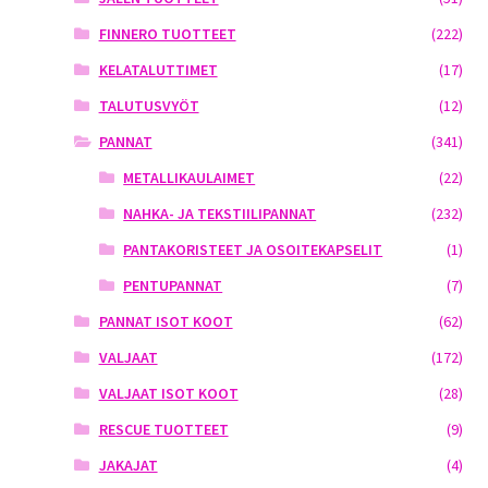
FINNERO TUOTTEET
(222)
KELATALUTTIMET
(17)
TALUTUSVYÖT
(12)
PANNAT
(341)
METALLIKAULAIMET
(22)
NAHKA- JA TEKSTIILIPANNAT
(232)
PANTAKORISTEET JA OSOITEKAPSELIT
(1)
PENTUPANNAT
(7)
PANNAT ISOT KOOT
(62)
VALJAAT
(172)
VALJAAT ISOT KOOT
(28)
RESCUE TUOTTEET
(9)
JAKAJAT
(4)