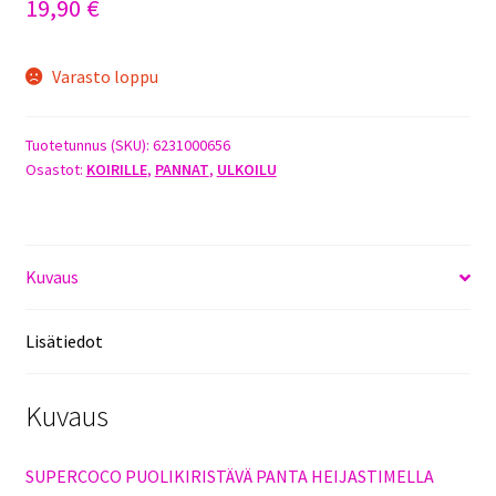
19,90
€
Varasto loppu
Tuotetunnus (SKU):
6231000656
Osastot:
KOIRILLE
,
PANNAT
,
ULKOILU
Kuvaus
Lisätiedot
Kuvaus
SUPERCOCO PUOLIKIRISTÄVÄ PANTA HEIJASTIMELLA