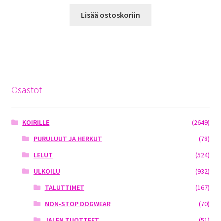
Lisää ostoskoriin
Osastot
KOIRILLE
(2649)
PURULUUT JA HERKUT
(78)
LELUT
(524)
ULKOILU
(932)
TALUTTIMET
(167)
NON-STOP DOGWEAR
(70)
JALEN TUOTTEET
(51)