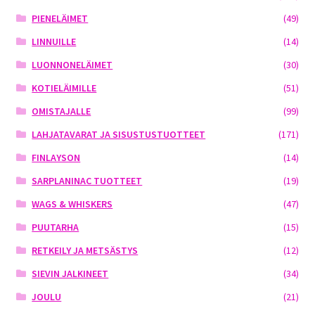
PIENELÄIMET
(49)
LINNUILLE
(14)
LUONNONELÄIMET
(30)
KOTIELÄIMILLE
(51)
OMISTAJALLE
(99)
LAHJATAVARAT JA SISUSTUSTUOTTEET
(171)
FINLAYSON
(14)
SARPLANINAC TUOTTEET
(19)
WAGS & WHISKERS
(47)
PUUTARHA
(15)
RETKEILY JA METSÄSTYS
(12)
SIEVIN JALKINEET
(34)
JOULU
(21)