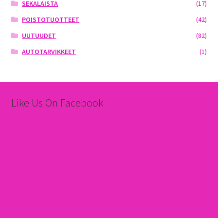
SEKALAISTA
(17)
POISTOTUOTTEET
(42)
UUTUUDET
(82)
AUTOTARVIKKEET
(1)
Like Us On Facebook