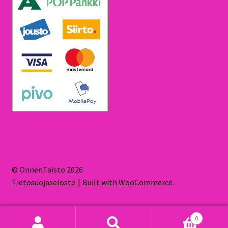
© OnnenTaisto 2026
Tietosuojaseloste
Built with WooCommerce
.
0