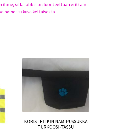
n ihme, sillä labbis on luonteeltaan erittäin
ssa painettu kuva keltaisesta
KORISTETIKIN NAMIPUSSUKKA
TURKOOSI-TASSU