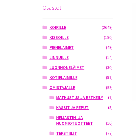
Osastot
KOIRILLE
(2649)
KISSOILLE
(190)
PIENELÄIMET
(49)
LINNUILLE
(14)
LUONNONELÄIMET
(30)
KOTIELÄIMILLE
(51)
OMISTAJALLE
(99)
MATKUSTUS JA RETKEILY
(1)
KASSIT JA REPUT
(8)
HEIJASTIN- JA
HUOMIOTUOTTEET
(10)
TEKSTIILIT
(77)