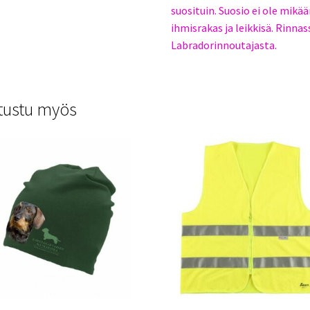
suosituin. Suosio ei ole mikää
ihmisrakas ja leikkisä. Rinna
Labradorinnoutajasta.
tustu myös