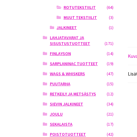
ROTUTEKSTIILIT
(64)
MUUT TEKSTIILIT
(3)
JALKINEET
(1)
LAHJATAVARAT JA
SISUSTUSTUOTTEET
(171)
FINLAYSON
(14)
Kuv
SARPLANINAC TUOTTEET
(19)
Lisä
WAGS & WHISKERS
(47)
PUUTARHA
(15)
RETKEILY JA METSÄSTYS
(12)
SIEVIN JALKINEET
(34)
JOULU
(21)
SEKALAISTA
(17)
POISTOTUOTTEET
(42)