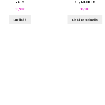
74CM
XL / 60-80 CM
33,90
€
36,90
€
Lue lisää
Lisää ostoskoriin