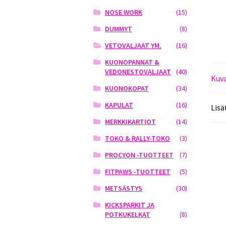
NOSE WORK
(15)
DUMMYT
(8)
VETOVALJAAT YM.
(16)
KUONOPANNAT &
VEDONESTOVALJAAT
(40)
Kuv
KUONOKOPAT
(34)
KAPULAT
(16)
Lisä
MERKKIKARTIOT
(14)
TOKO & RALLY-TOKO
(3)
PROCYON -TUOTTEET
(7)
FITPAWS -TUOTTEET
(5)
METSÄSTYS
(30)
KICKSPARKIT JA
POTKUKELKAT
(8)