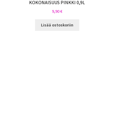
KOKONAISUUS PINKKI 0,9L
9,90
€
Lisää ostoskoriin