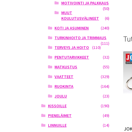
MOTIVOINTI JA PALKKAUS
(50)
MUUT
KOULUTUSVÄLINEET
(6)
KOTI JA ASUMINEN
(240)
Tu
TURKINHOITO JA TRIMMAUS
(111)
TERVEYS JA HOITO
(110)
PENTUTARVIKKEET
(32)
MATKUSTUS
(55)
VAATTEET
(329)
RUOKINTA
(164)
JOULU
(23)
KISSOILLE
(190)
PIENELÄIMET
(49)
LINNUILLE
(14)
JOK