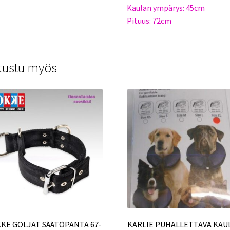
Kaulan ympärys: 45cm
Pituus: 72cm
tustu myös
KE GOLJAT SÄÄTÖPANTA 67-
KARLIE PUHALLETTAVA KAU