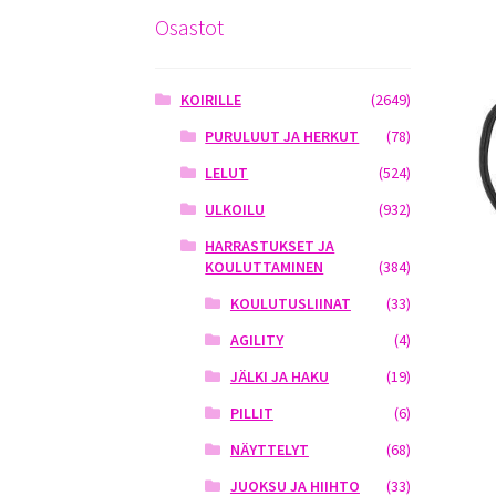
Osastot
KOIRILLE
(2649)
PURULUUT JA HERKUT
(78)
LELUT
(524)
ULKOILU
(932)
HARRASTUKSET JA
KOULUTTAMINEN
(384)
KOULUTUSLIINAT
(33)
AGILITY
(4)
JÄLKI JA HAKU
(19)
PILLIT
(6)
NÄYTTELYT
(68)
JUOKSU JA HIIHTO
(33)