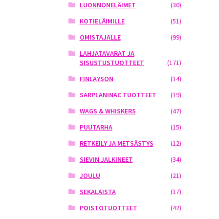
LUONNONELÄIMET
(30)
KOTIELÄIMILLE
(51)
OMISTAJALLE
(99)
LAHJATAVARAT JA
SISUSTUSTUOTTEET
(171)
FINLAYSON
(14)
SARPLANINAC TUOTTEET
(19)
WAGS & WHISKERS
(47)
PUUTARHA
(15)
RETKEILY JA METSÄSTYS
(12)
SIEVIN JALKINEET
(34)
JOULU
(21)
SEKALAISTA
(17)
POISTOTUOTTEET
(42)