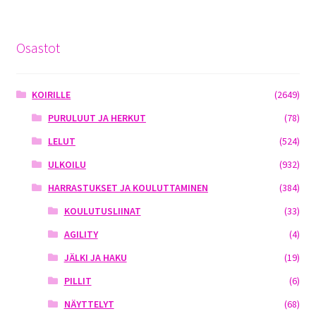
Osastot
KOIRILLE
(2649)
PURULUUT JA HERKUT
(78)
LELUT
(524)
ULKOILU
(932)
HARRASTUKSET JA KOULUTTAMINEN
(384)
KOULUTUSLIINAT
(33)
AGILITY
(4)
JÄLKI JA HAKU
(19)
PILLIT
(6)
NÄYTTELYT
(68)