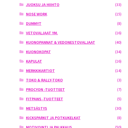
JUOKSU JA HIIHTO
(33)
NOSE WORK
(15)
DUMMYT
(8)
VETOVALJAAT YM.
(16)
KUONOPANNAT & VEDONESTOVALJAAT
(40)
KUONOKOPAT
(34)
KAPULAT
(16)
MERKKIKARTIOT
(14)
TOKO & RALLY-TOKO
(3)
PROCYON -TUOTTEET
(7)
FITPAWS -TUOTTEET
(5)
METSÄSTYS
(30)
KICKSPARKIT JA POTKUKELKAT
(8)
MOTIVOINTI JA PALKKAUS
(50)