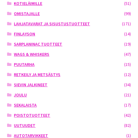
KOTIELÄIMILLE
(51)
OMISTAJALLE
(99)
LAHJATAVARAT JA SISUSTUSTUOTTEET
(171)
FINLAYSON
(14)
SARPLANINAC TUOTTEET
(19)
WAGS & WHISKERS
(47)
PUUTARHA
(15)
RETKEILY JA METSÄSTYS
(12)
SIEVIN JALKINEET
(34)
JOULU
(21)
SEKALAISTA
(17)
POISTOTUOTTEET
(42)
UUTUUDET
(82)
AUTOTARVIKKEET
(1)