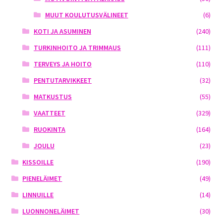
MUUT KOULUTUSVÄLINEET
(6)
KOTI JA ASUMINEN
(240)
TURKINHOITO JA TRIMMAUS
(111)
TERVEYS JA HOITO
(110)
PENTUTARVIKKEET
(32)
MATKUSTUS
(55)
VAATTEET
(329)
RUOKINTA
(164)
JOULU
(23)
KISSOILLE
(190)
PIENELÄIMET
(49)
LINNUILLE
(14)
LUONNONELÄIMET
(30)