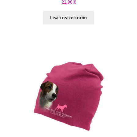
21,90
€
Lisää ostoskoriin