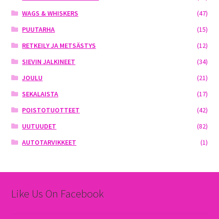
WAGS & WHISKERS
(47)
PUUTARHA
(15)
RETKEILY JA METSÄSTYS
(12)
SIEVIN JALKINEET
(34)
JOULU
(21)
SEKALAISTA
(17)
POISTOTUOTTEET
(42)
UUTUUDET
(82)
AUTOTARVIKKEET
(1)
Like Us On Facebook