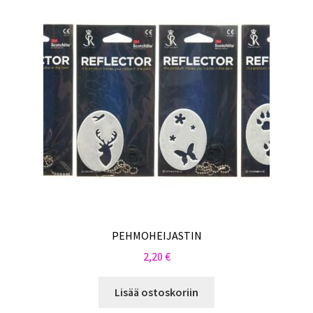
PEHMOHEIJASTIN
2,20
€
Lisää ostoskoriin