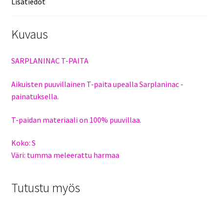
Lisätiedot
Kuvaus
SARPLANINAC T-PAITA
Aikuisten puuvillainen T-paita upealla Sarplaninac -
painatuksella.
T-paidan materiaali on 100% puuvillaa.
Koko: S
Väri: tumma meleerattu harmaa
Tutustu myös