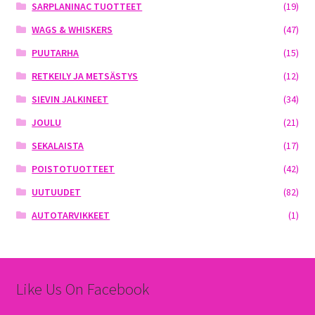
SARPLANINAC TUOTTEET
(19)
WAGS & WHISKERS
(47)
PUUTARHA
(15)
RETKEILY JA METSÄSTYS
(12)
SIEVIN JALKINEET
(34)
JOULU
(21)
SEKALAISTA
(17)
POISTOTUOTTEET
(42)
UUTUUDET
(82)
AUTOTARVIKKEET
(1)
Like Us On Facebook