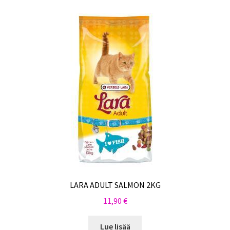
LARA ADULT SALMON 2KG
11,90
€
Lue lisää