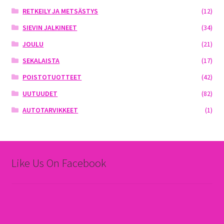
RETKEILY JA METSÄSTYS
(12)
SIEVIN JALKINEET
(34)
JOULU
(21)
SEKALAISTA
(17)
POISTOTUOTTEET
(42)
UUTUUDET
(82)
AUTOTARVIKKEET
(1)
Like Us On Facebook