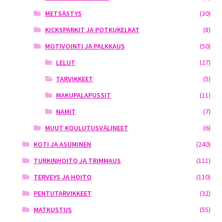
METSÄSTYS
(30)
KICKSPARKIT JA POTKUKELKAT
(8)
MOTIVOINTI JA PALKKAUS
(50)
LELUT
(27)
TARVIKKEET
(5)
MAKUPALAPUSSIT
(11)
NAMIT
(7)
MUUT KOULUTUSVÄLINEET
(6)
KOTI JA ASUMINEN
(240)
TURKINHOITO JA TRIMMAUS
(111)
TERVEYS JA HOITO
(110)
PENTUTARVIKKEET
(32)
MATKUSTUS
(55)