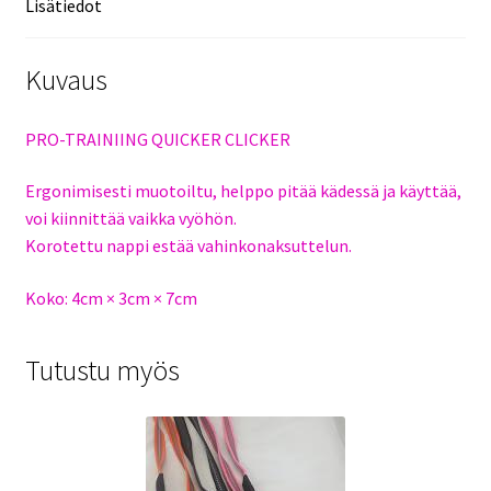
Lisätiedot
Kuvaus
PRO-TRAINIING QUICKER CLICKER
Ergonimisesti muotoiltu, helppo pitää kädessä ja käyttää,
voi kiinnittää vaikka vyöhön.
Korotettu nappi estää vahinkonaksuttelun.
Koko: 4cm × 3cm × 7cm
Tutustu myös