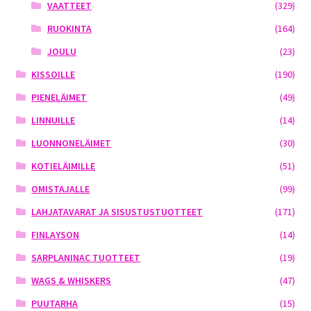
VAATTEET
(329)
RUOKINTA
(164)
JOULU
(23)
KISSOILLE
(190)
PIENELÄIMET
(49)
LINNUILLE
(14)
LUONNONELÄIMET
(30)
KOTIELÄIMILLE
(51)
OMISTAJALLE
(99)
LAHJATAVARAT JA SISUSTUSTUOTTEET
(171)
FINLAYSON
(14)
SARPLANINAC TUOTTEET
(19)
WAGS & WHISKERS
(47)
PUUTARHA
(15)