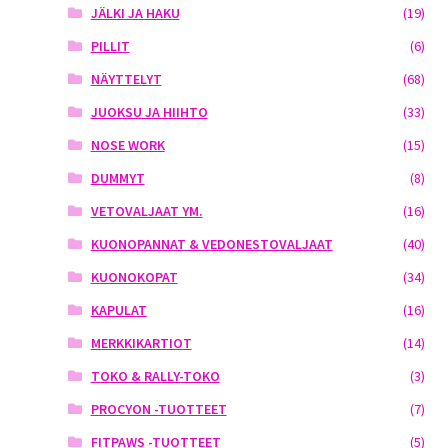
JÄLKI JA HAKU
(19)
PILLIT
(6)
NÄYTTELYT
(68)
JUOKSU JA HIIHTO
(33)
NOSE WORK
(15)
DUMMYT
(8)
VETOVALJAAT YM.
(16)
KUONOPANNAT & VEDONESTOVALJAAT
(40)
KUONOKOPAT
(34)
KAPULAT
(16)
MERKKIKARTIOT
(14)
TOKO & RALLY-TOKO
(3)
PROCYON -TUOTTEET
(7)
FITPAWS -TUOTTEET
(5)