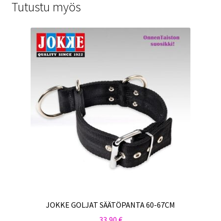
Tutustu myös
JOKKE GOLJAT SÄÄTÖPANTA 60-67CM
33,90
€