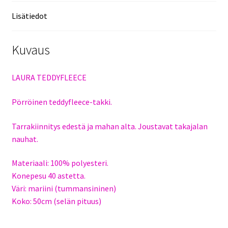
Lisätiedot
Kuvaus
LAURA TEDDYFLEECE
Pörröinen teddyfleece-takki.
Tarrakiinnitys edestä ja mahan alta. Joustavat takajalan
nauhat.
Materiaali: 100% polyesteri.
Konepesu 40 astetta.
Väri: mariini (tummansininen)
Koko: 50cm (selän pituus)