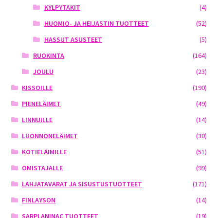
KYLPYTAKIT
(4)
HUOMIO- JA HEIJASTIN TUOTTEET
(52)
HASSUT ASUSTEET
(5)
RUOKINTA
(164)
JOULU
(23)
KISSOILLE
(190)
PIENELÄIMET
(49)
LINNUILLE
(14)
LUONNONELÄIMET
(30)
KOTIELÄIMILLE
(51)
OMISTAJALLE
(99)
LAHJATAVARAT JA SISUSTUSTUOTTEET
(171)
FINLAYSON
(14)
SARPLANINAC TUOTTEET
(19)