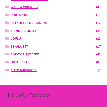
WAGS & WHISKERS
(47)
PUUTARHA
(15)
RETKEILY JA METSÄSTYS
(12)
SIEVIN JALKINEET
(34)
JOULU
(21)
SEKALAISTA
(17)
POISTOTUOTTEET
(42)
UUTUUDET
(82)
AUTOTARVIKKEET
(1)
Like Us On Facebook