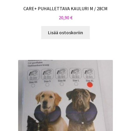
CARE+ PUHALLETTAVA KAULURI M / 28CM
20,90
€
Lisää ostoskoriin