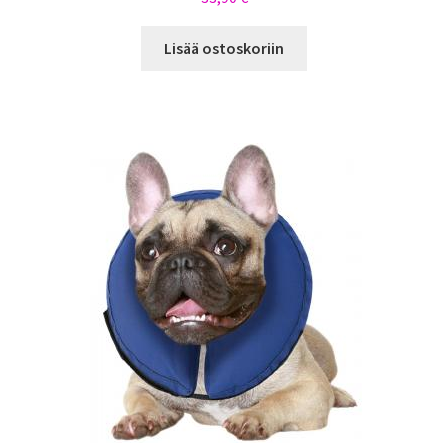
Lisää ostoskoriin