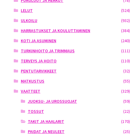
PURULUUT JA HERKUT
(78)
LELUT
(524)
ULKOILU
(932)
HARRASTUKSET JA KOULUTTAMINEN
(384)
KOTI JA ASUMINEN
(240)
TURKINHOITO JA TRIMMAUS
(111)
TERVEYS JA HOITO
(110)
PENTUTARVIKKEET
(32)
MATKUSTUS
(55)
VAATTEET
(329)
JUOKSU- JA UROSSUOJAT
(59)
TOSSUT
(22)
TAKIT JA HAALARIT
(170)
PAIDAT JA NEULEET
(25)