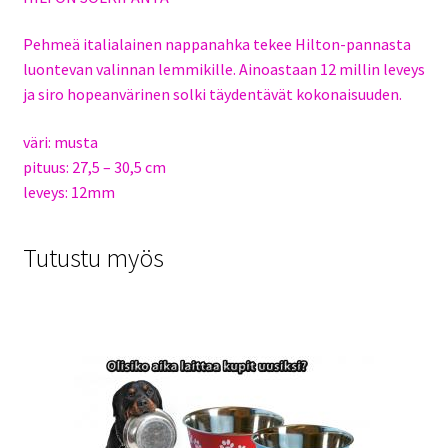
Pehmeä italialainen nappanahka tekee Hilton-pannasta
luontevan valinnan lemmikille. Ainoastaan 12 millin leveys
ja siro hopeanvärinen solki täydentävät kokonaisuuden.
väri: musta
pituus: 27,5 – 30,5 cm
leveys: 12mm
Tutustu myös