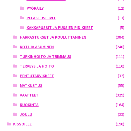
PYÖRÄILY
(12)
PELASTUSLIIVIT
(13)
KAKKAPUSSIT JA PUSSIEN PIDIKKEET
(5)
HARRASTUKSET JA KOULUTTAMINEN
(384)
KOTI JA ASUMINEN
(240)
TURKINHOITO JA TRIMMAUS
(111)
TERVEYS JA HOITO
(110)
PENTUTARVIKKEET
(32)
MATKUSTUS
(55)
VAATTEET
(329)
RUOKINTA
(164)
JOULU
(23)
KISSOILLE
(190)