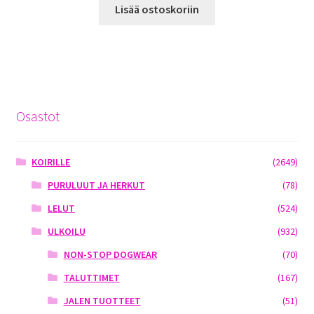
Lisää ostoskoriin
Osastot
KOIRILLE
(2649)
PURULUUT JA HERKUT
(78)
LELUT
(524)
ULKOILU
(932)
NON-STOP DOGWEAR
(70)
TALUTTIMET
(167)
JALEN TUOTTEET
(51)