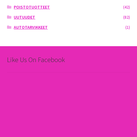
POISTOTUOTTEET
(42)
UUTUUDET
(82)
AUTOTARVIKKEET
(1)
Like Us On Facebook