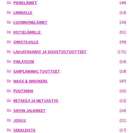
PIENELÄIMET
(49)
LINNUILLE
(14)
LUONNONELÄIMET
(30)
KOTIELÄIMILLE
(51)
OMISTAJALLE
(99)
LAHJATAVARAT JA SISUSTUSTUOTTEET
(171)
FINLAYSON
(14)
SARPLANINAC TUOTTEET
(19)
WAGS & WHISKERS
(47)
PUUTARHA
(15)
RETKEILY JA METSÄSTYS
(12)
SIEVIN JALKINEET
(34)
JOULU
(21)
SEKALAISTA
(17)