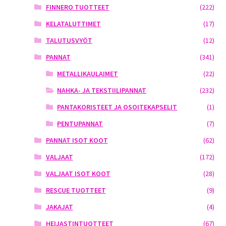
FINNERO TUOTTEET
(222)
KELATALUTTIMET
(17)
TALUTUSVYÖT
(12)
PANNAT
(341)
METALLIKAULAIMET
(22)
NAHKA- JA TEKSTIILIPANNAT
(232)
PANTAKORISTEET JA OSOITEKAPSELIT
(1)
PENTUPANNAT
(7)
PANNAT ISOT KOOT
(62)
VALJAAT
(172)
VALJAAT ISOT KOOT
(28)
RESCUE TUOTTEET
(9)
JAKAJAT
(4)
HEIJASTINTUOTTEET
(67)